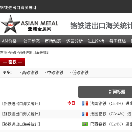
铬铁进出口海关统计
铬铁进出口海关统
AM价格
公司动态
市场动态
运营分析
进出分析
每周综述
首页
>
铬铁
>铬铁进出口海关统计
—
铬铁
—
·
高碳铬铁
·
中碳铬铁
·
低碳铬铁
更多：
新闻标题
今日
【铬铁进出口海关统计】
法国铬铁（C≤4%）进出
【铬铁进出口海关统计】
法国铬铁（C＞4%）进出
【铬铁进出口海关统计】
巴西铬铁（C≤4%）进出