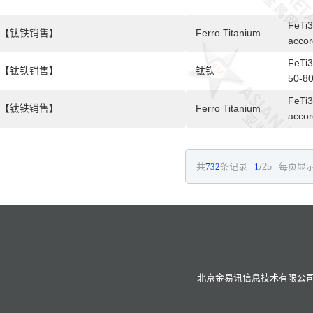
FeTi3
【钛铁销售】
Ferro Titanium
accor
FeTi
【钛铁销售】
钛铁
50-
FeTi3
【钛铁销售】
Ferro Titanium
accor
共
732
条记录
1
/25
每页显示
北京金易讯信息技术有限公