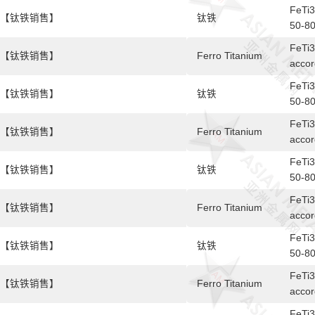
FeTi
【钛铁销售】
钛铁
50-
FeTi3
【钛铁销售】
Ferro Titanium
accor
FeTi
【钛铁销售】
钛铁
50-
FeTi3
【钛铁销售】
Ferro Titanium
accor
FeTi
【钛铁销售】
钛铁
50-
FeTi3
【钛铁销售】
Ferro Titanium
accor
FeTi
【钛铁销售】
钛铁
50-
FeTi3
【钛铁销售】
Ferro Titanium
accor
FeTi