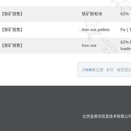
【铁矿销售】
铁矿粉和块
62%
【铁矿销售】
Iron ore pellets
Fe ( 
62% F
【铁矿销售】
Iron ore
loadi
共
636
条记录
1
/22
每页显示
北京金易讯信息技术有限公