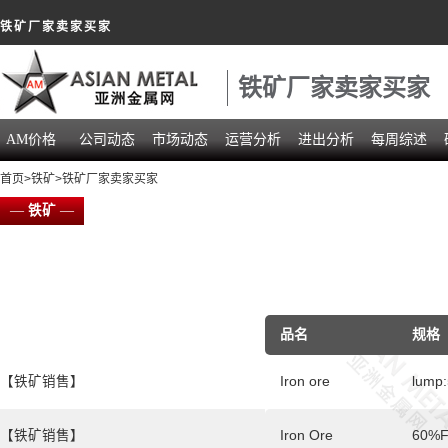
铁矿厂家卖家买家
铁矿厂家卖家买家
AM价格
公司动态
市场动态
运营分析
进出分析
每周综述
首页
>
铁矿
>铁矿厂家卖家买家
—
铁矿
—
品名
规格
【铁矿销售】
Iron ore
lump:
【铁矿销售】
Iron Ore
60%F