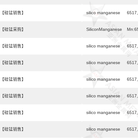
【硅锰销售】
silico manganese
6517,
【硅锰采购】
SiliconManganese
Mn:6
【硅锰销售】
silico manganese
6517,
【硅锰销售】
silico manganese
6517,
【硅锰销售】
silico manganese
6517,
【硅锰销售】
silico manganese
6517,
【硅锰销售】
silico manganese
6517,
【硅锰销售】
silico manganese
6517,