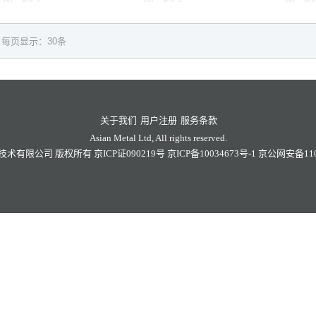
每页显示：30条
关于我们
用户注册
服务条款
Asian Metal Ltd, All rights reserved.
技术有限公司
版权所有
京ICP证090219号
京ICP备10034673号-1
京公网安备1101