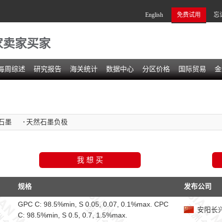
English
免费试用
忘
家卖家买家
每周综述
研究报告
海关统计
数据中心
分区价格
国际贸易
金
石墨
·
天然石墨负极
规格
发布公司
GPC C: 98.5%min, S 0.05, 0.07, 0.1%max. CPC
安阳长
C: 98.5%min, S 0.5, 0.7, 1.5%max.