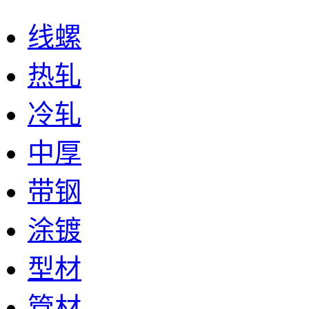
线螺
热轧
冷轧
中厚
带钢
涂镀
型材
管材