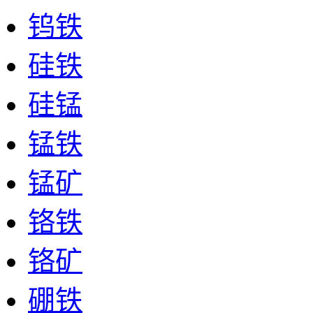
钨铁
硅铁
硅锰
锰铁
锰矿
铬铁
铬矿
硼铁