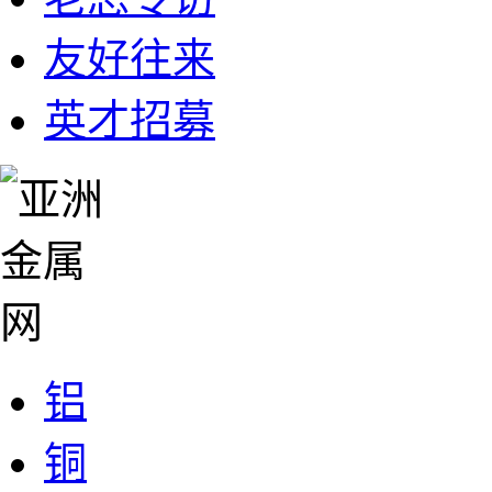
友好往来
英才招募
铝
铜