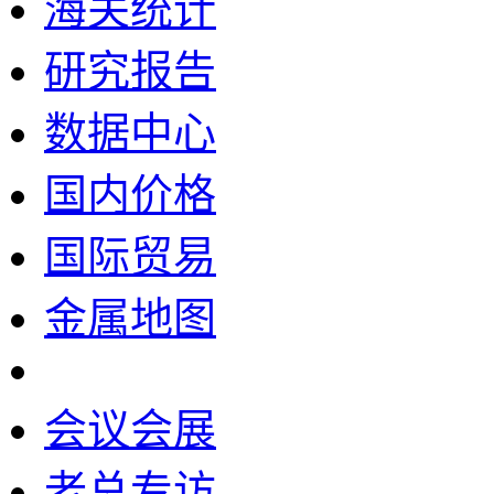
海关统计
研究报告
数据中心
国内价格
国际贸易
金属地图
会议会展
老总专访