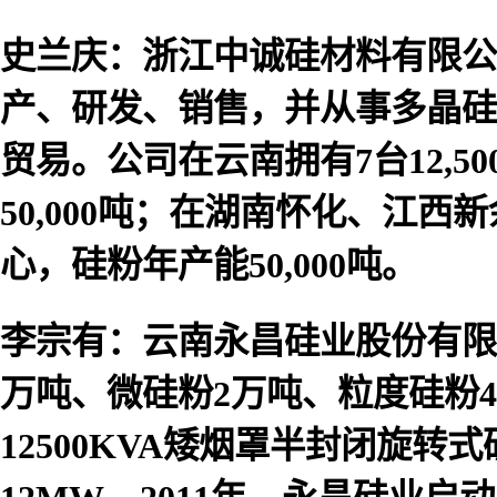
史兰庆：浙江中诚硅材料有限公
产、研发、销售，并从事多晶硅
贸易。公司在云南拥有7台12,5
50,000吨；在湖南怀化、江
心，硅粉年产能50,000吨。
李宗有：云南永昌硅业股份有限
万吨、微硅粉2万吨、粒度硅粉40
12500KVA矮烟罩半封闭旋转