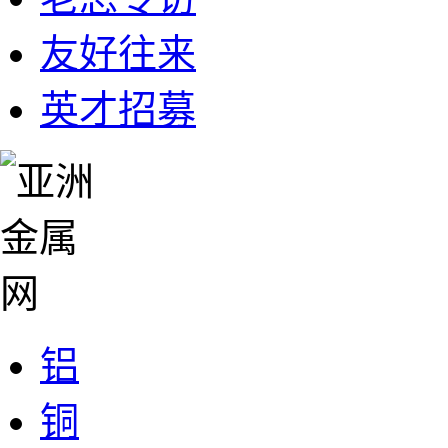
友好往来
英才招募
铝
铜