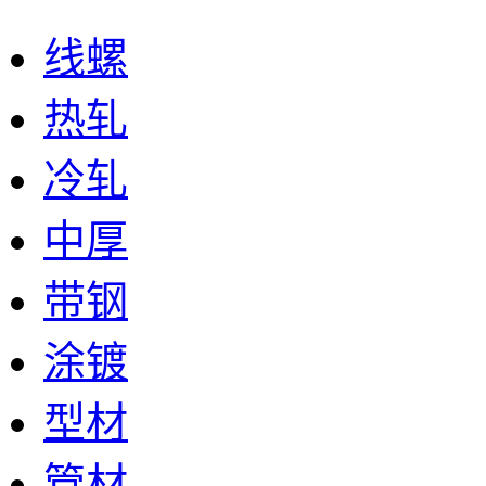
线螺
热轧
冷轧
中厚
带钢
涂镀
型材
管材