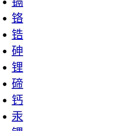
镉
铬
锆
砷
锂
碲
钙
汞