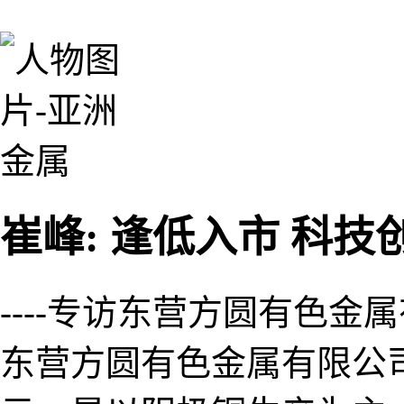
崔峰: 逢低入市 科
----专访东营方圆有色
东营方圆有色金属有限公司