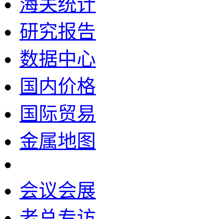
海关统计
研究报告
数据中心
国内价格
国际贸易
金属地图
会议会展
老总专访