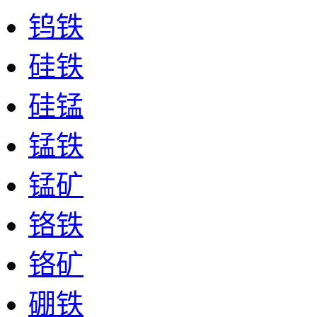
钨铁
硅铁
硅锰
锰铁
锰矿
铬铁
铬矿
硼铁