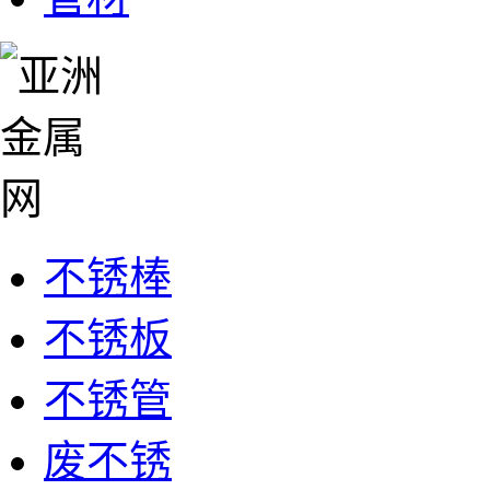
不锈棒
不锈板
不锈管
废不锈