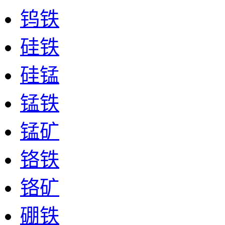
钨铁
硅铁
硅锰
锰铁
锰矿
铬铁
铬矿
硼铁