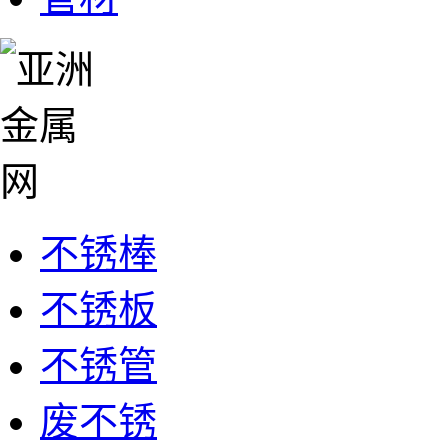
不锈棒
不锈板
不锈管
废不锈