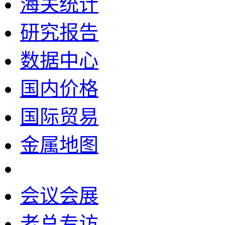
海关统计
研究报告
数据中心
国内价格
国际贸易
金属地图
会议会展
老总专访