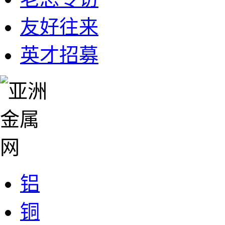
友好往来
英才招募
铝
铜