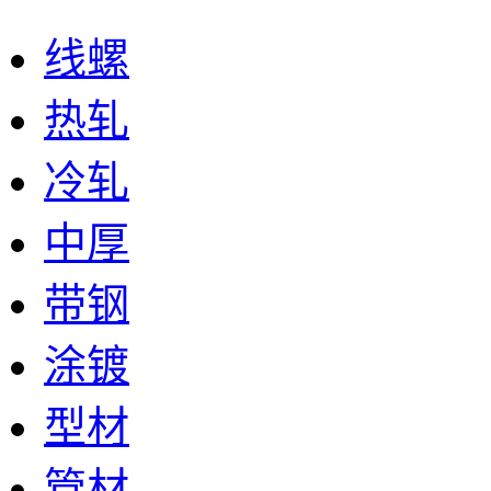
线螺
热轧
冷轧
中厚
带钢
涂镀
型材
管材