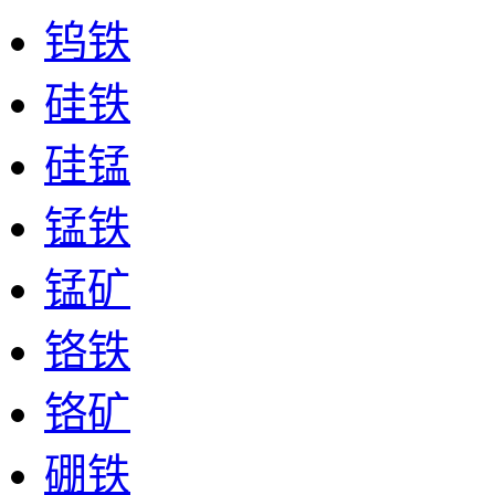
钨铁
硅铁
硅锰
锰铁
锰矿
铬铁
铬矿
硼铁