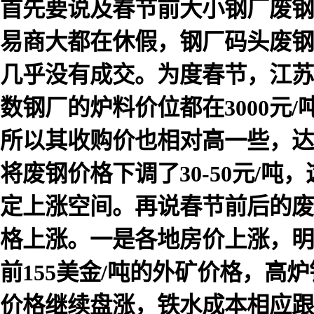
首先要说及春节前大小钢厂废钢备
易商大都在休假，钢厂码头废钢
几乎没有成交。为度春节，江苏
数钢厂的炉料价位都在3000元
所以其收购价也相对高一些，达3
将废钢价格下调了30-50元/
定上涨空间。再说春节前后的废
格上涨。一是各地房价上涨，明
前155美金/吨的外矿价格，高炉
价格继续盘涨，铁水成本相应跟