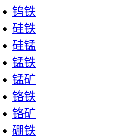
钨铁
硅铁
硅锰
锰铁
锰矿
铬铁
铬矿
硼铁