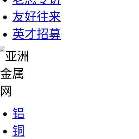
友好往来
英才招募
铝
铜