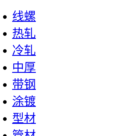
线螺
热轧
冷轧
中厚
带钢
涂镀
型材
管材