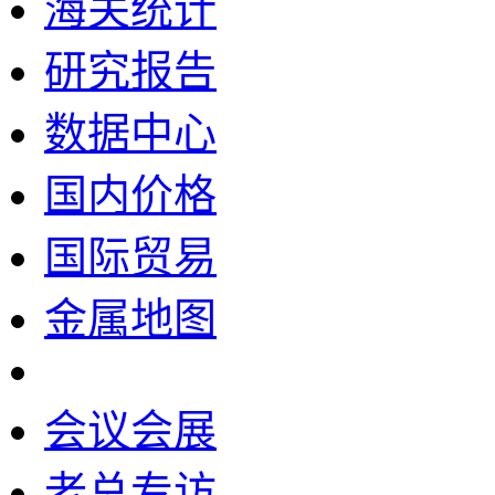
海关统计
研究报告
数据中心
国内价格
国际贸易
金属地图
会议会展
老总专访