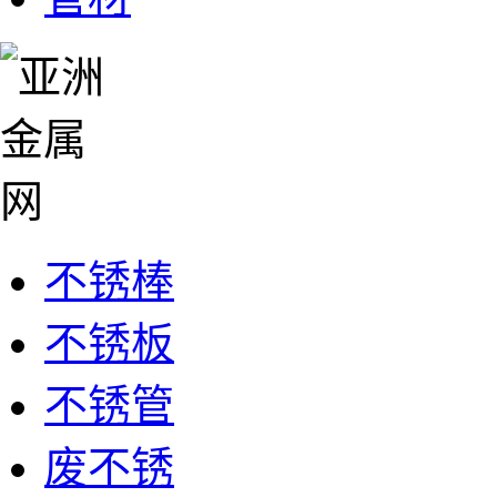
不锈棒
不锈板
不锈管
废不锈