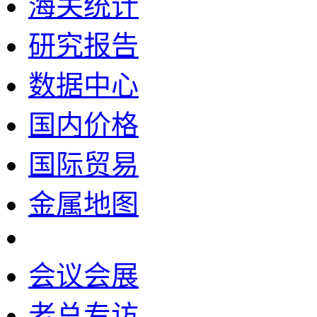
海关统计
研究报告
数据中心
国内价格
国际贸易
金属地图
会议会展
老总专访