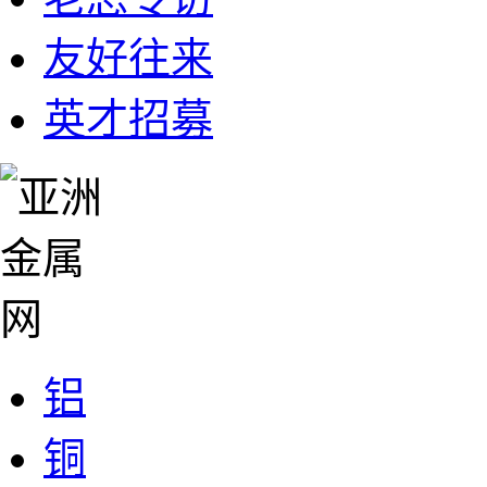
友好往来
英才招募
铝
铜