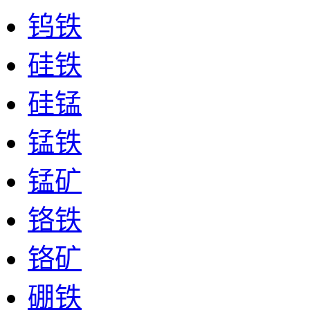
钨铁
硅铁
硅锰
锰铁
锰矿
铬铁
铬矿
硼铁