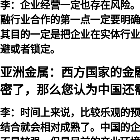
李：企业经营一定也存在风险。
融行业合作的第一点一定要明确
其目的一定是把企业在实体行业
避或者锁定。
亚洲金属：西方国家的金
密了，那么您认为中国还
李：时间上来说，比较乐观的预
结合就会相对成熟了。中国的企