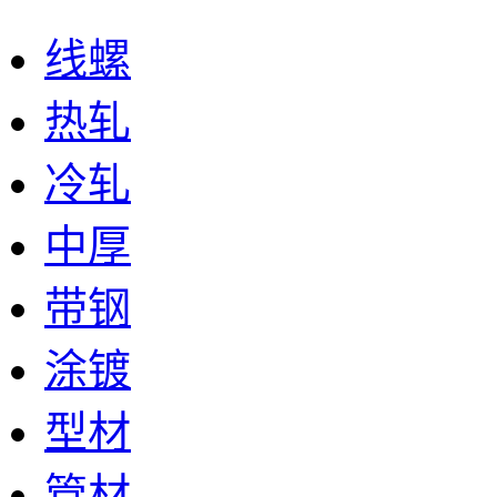
线螺
热轧
冷轧
中厚
带钢
涂镀
型材
管材