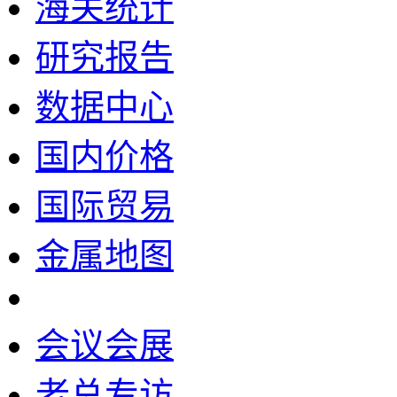
海关统计
研究报告
数据中心
国内价格
国际贸易
金属地图
会议会展
老总专访