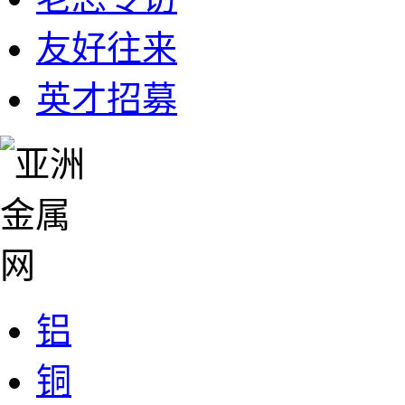
友好往来
英才招募
铝
铜