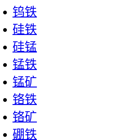
钨铁
硅铁
硅锰
锰铁
锰矿
铬铁
铬矿
硼铁