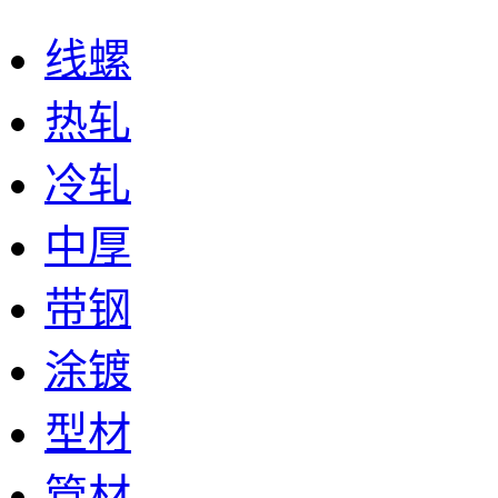
线螺
热轧
冷轧
中厚
带钢
涂镀
型材
管材