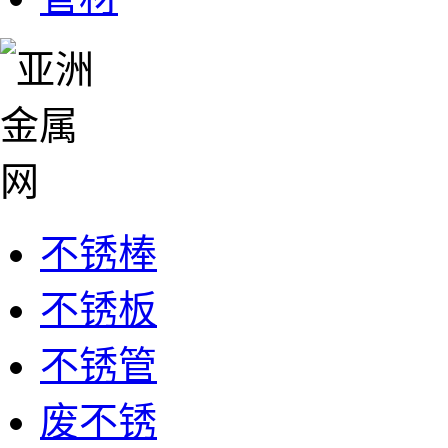
不锈棒
不锈板
不锈管
废不锈