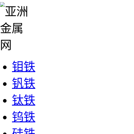
钼铁
钒铁
钛铁
钨铁
硅铁