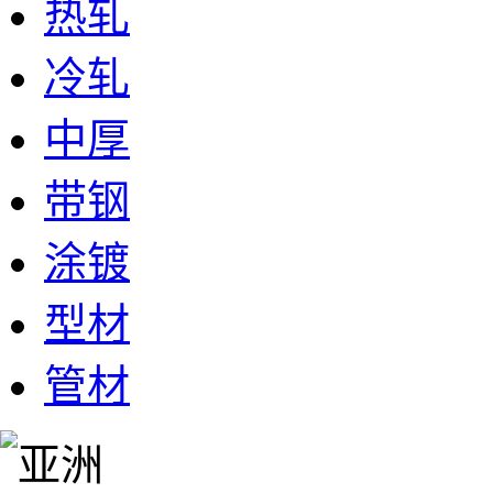
热轧
冷轧
中厚
带钢
涂镀
型材
管材