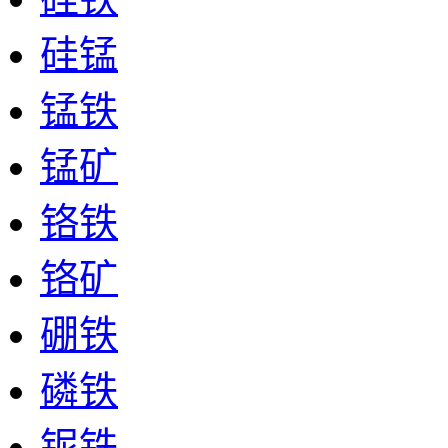
硅锰
锰铁
锰矿
铬铁
铬矿
硼铁
磷铁
铌铁