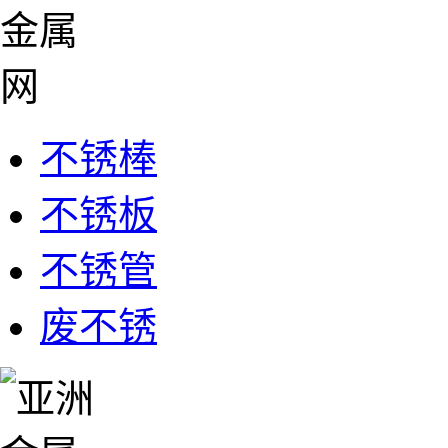
不锈棒
不锈板
不锈管
废不锈