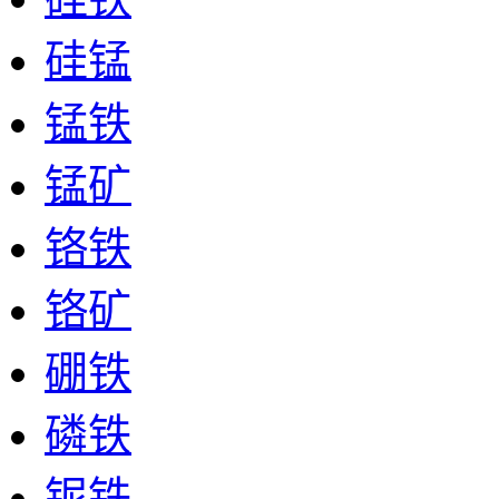
硅锰
锰铁
锰矿
铬铁
铬矿
硼铁
磷铁
铌铁