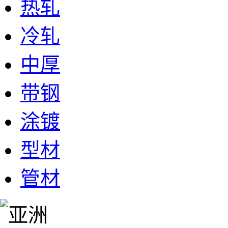
热轧
冷轧
中厚
带钢
涂镀
型材
管材