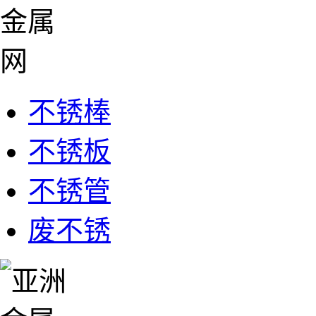
不锈棒
不锈板
不锈管
废不锈