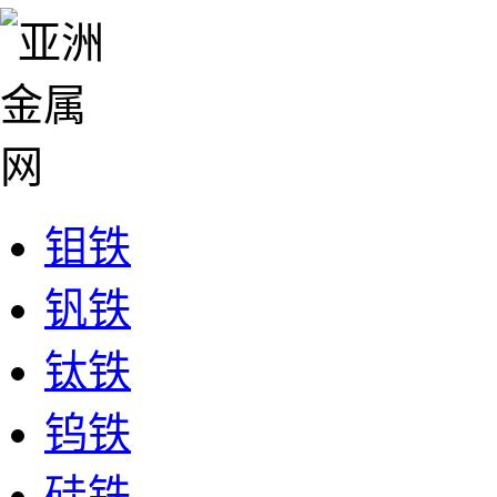
钼铁
钒铁
钛铁
钨铁
硅铁