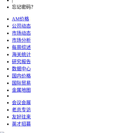
|
忘记密码？
AM价格
公司动态
市场动态
市场分析
每周综述
海关统计
研究报告
数据中心
国内价格
国际贸易
金属地图
会议会展
老总专访
友好往来
英才招募