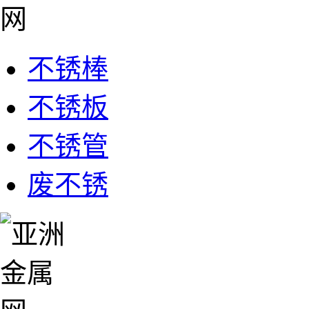
不锈棒
不锈板
不锈管
废不锈