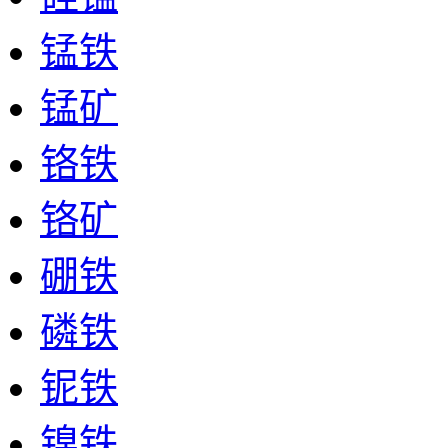
锰铁
锰矿
铬铁
铬矿
硼铁
磷铁
铌铁
镍铁