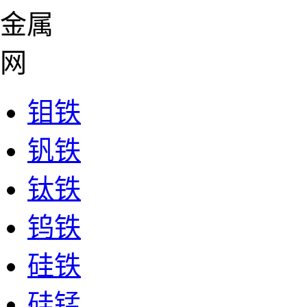
钼铁
钒铁
钛铁
钨铁
硅铁
硅锰