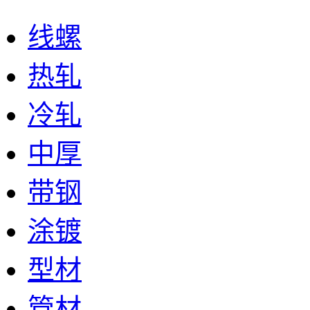
线螺
热轧
冷轧
中厚
带钢
涂镀
型材
管材