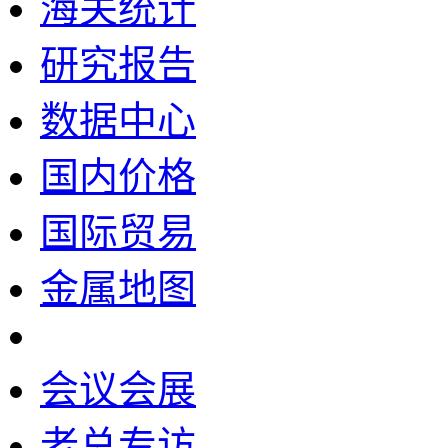
海关统计
研究报告
数据中心
国内价格
国际贸易
金属地图
会议会展
老总专访