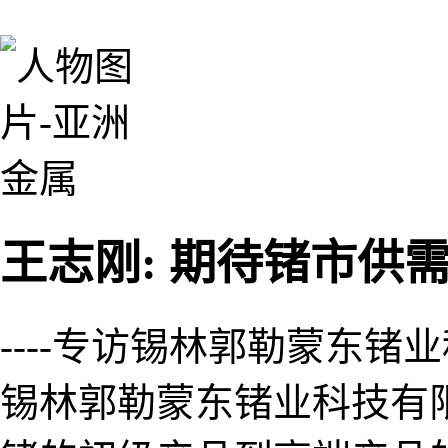
王志刚: 期待锗市供
----专访锡林郭勒蒙东
锡林郭勒蒙东锗业科技有限公