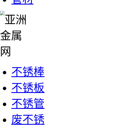
不锈棒
不锈板
不锈管
废不锈