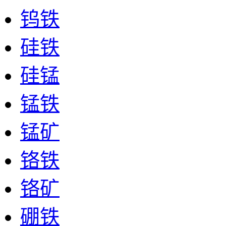
钨铁
硅铁
硅锰
锰铁
锰矿
铬铁
铬矿
硼铁