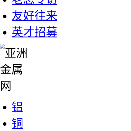
友好往来
英才招募
铝
铜