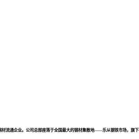
代钢材流通企业。公司总部座落于全国最大的钢材集散地——乐从钢铁市场，旗下