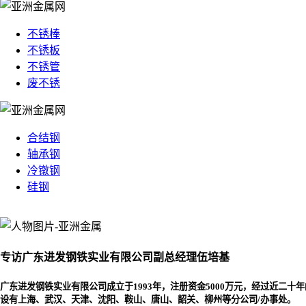
不锈棒
不锈板
不锈管
废不锈
合结钢
轴承钢
冷镦钢
硅钢
专访广东进发钢铁实业有限公司副总经理伍培基
广东进发钢铁实业有限公司成立于1993年，注册资金5000万元，经过近
设有上海、武汉、天津、沈阳、鞍山、唐山、韶关、柳州等分公司/办事处。