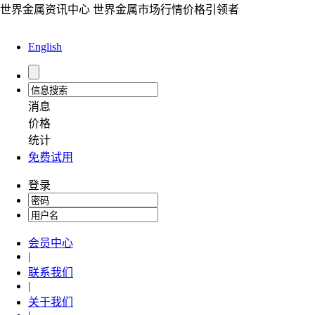
世界金属资讯中心 世界金属市场行情价格引领者
English
消息
价格
统计
免费试用
登录
会员中心
|
联系我们
|
关于我们