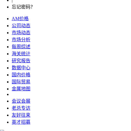
|
忘记密码？
AM价格
公司动态
市场动态
市场分析
每周综述
海关统计
研究报告
数据中心
国内价格
国际贸易
金属地图
会议会展
老总专访
友好往来
英才招募