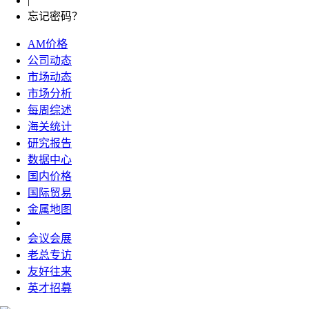
|
忘记密码？
AM价格
公司动态
市场动态
市场分析
每周综述
海关统计
研究报告
数据中心
国内价格
国际贸易
金属地图
会议会展
老总专访
友好往来
英才招募