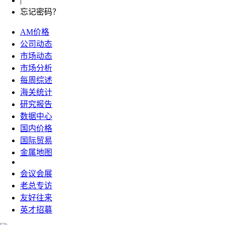
|
忘记密码？
AM价格
公司动态
市场动态
市场分析
每周综述
海关统计
研究报告
数据中心
国内价格
国际贸易
金属地图
会议会展
老总专访
友好往来
英才招募