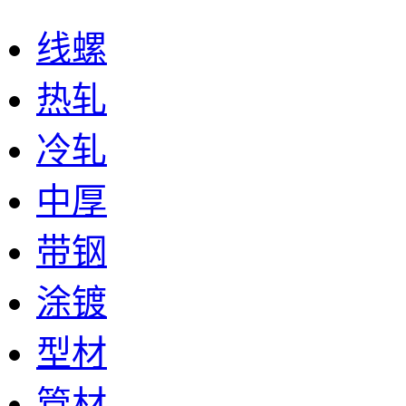
线螺
热轧
冷轧
中厚
带钢
涂镀
型材
管材