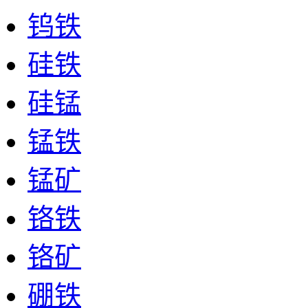
钨铁
硅铁
硅锰
锰铁
锰矿
铬铁
铬矿
硼铁