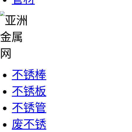
不锈棒
不锈板
不锈管
废不锈