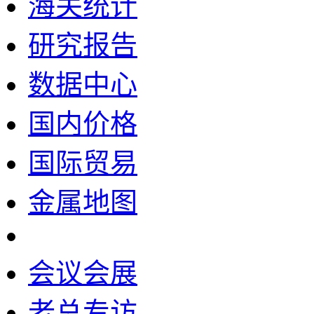
海关统计
研究报告
数据中心
国内价格
国际贸易
金属地图
会议会展
老总专访