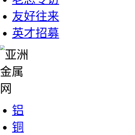
友好往来
英才招募
铝
铜