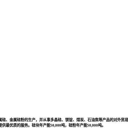
属硅、金属硅粉的生产，并从事多晶硅、镁锭、煤炭、石油焦等产品的对外贸
优质的服务。硅块年产能50,000吨，硅粉年产能50,000吨。