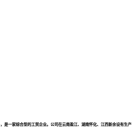
易，是一家综合型的工贸企业。公司在云南盈江、湖南怀化、江西新余设有生产