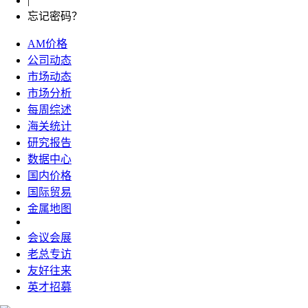
|
忘记密码？
AM价格
公司动态
市场动态
市场分析
每周综述
海关统计
研究报告
数据中心
国内价格
国际贸易
金属地图
会议会展
老总专访
友好往来
英才招募