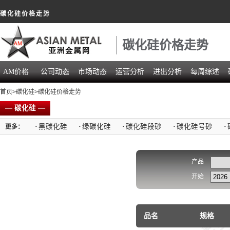
碳化硅价格走势
碳化硅价格走势
AM价格
公司动态
市场动态
运营分析
进出分析
每周综述
首页
>
碳化硅
>碳化硅价格走势
—
碳化硅
—
·
黑碳化硅
·
绿碳化硅
·
碳化硅段砂
·
碳化硅号砂
·
更多：
产品
开始
品名
规格