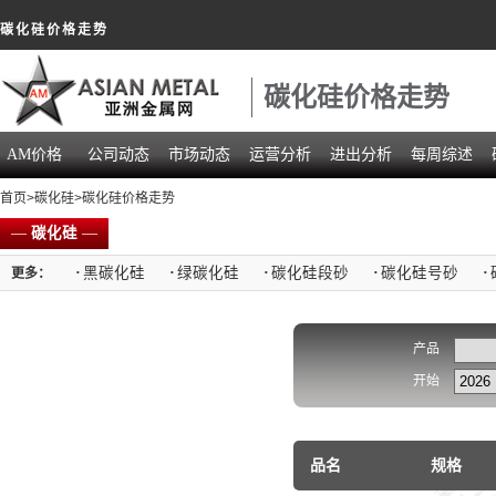
碳化硅价格走势
碳化硅价格走势
AM价格
公司动态
市场动态
运营分析
进出分析
每周综述
首页
>
碳化硅
>碳化硅价格走势
—
碳化硅
—
·
黑碳化硅
·
绿碳化硅
·
碳化硅段砂
·
碳化硅号砂
·
更多：
产品
开始
品名
规格