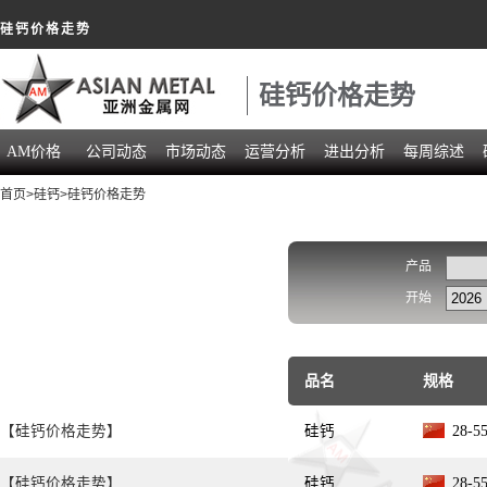
硅钙价格走势
硅钙价格走势
AM价格
公司动态
市场动态
运营分析
进出分析
每周综述
首页
>
硅钙
>硅钙价格走势
产品
开始
品名
规格
【硅钙价格走势】
硅钙
28-
【硅钙价格走势】
硅钙
28-