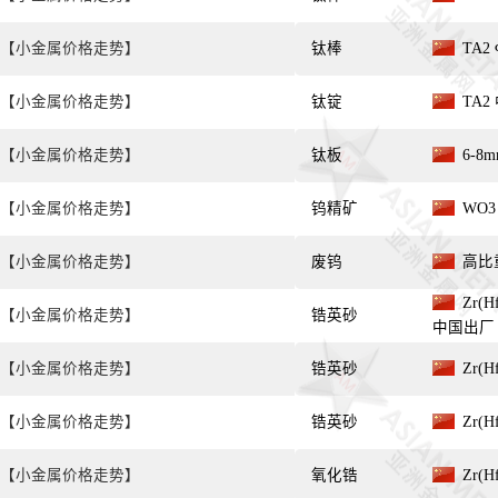
【小金属价格走势】
钛棒
TA2
【小金属价格走势】
钛锭
TA2
【小金属价格走势】
钛板
6-8
【小金属价格走势】
钨精矿
WO3
【小金属价格走势】
废钨
高比重
Zr(Hf
【小金属价格走势】
锆英砂
中国出厂
【小金属价格走势】
锆英砂
Zr(H
【小金属价格走势】
锆英砂
Zr(H
【小金属价格走势】
氧化锆
Zr(H