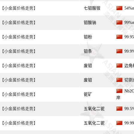
【小金属价格走势】
七钼酸铵
54%
【小金属价格走势】
钼酸钠
99%
【小金属价格走势】
钼粉
99.
【小金属价格走势】
钼条
99.
【小金属价格走势】
废钼
边角料
【小金属价格走势】
废钼
切割丝
Nb2O
【小金属价格走势】
铌矿
岸
【小金属价格走势】
五氧化二铌
99.
【小金属价格走势】
五氧化二铌
99.9