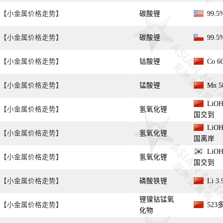
【小金属价格走势】
碳酸锂
99.
【小金属价格走势】
碳酸锂
99.
【小金属价格走势】
钴酸锂
Co 
【小金属价格走势】
锰酸锂
Mn 
LiOH
【小金属价格走势】
氢氧化锂
国交到
LiOH
【小金属价格走势】
氢氧化锂
国离岸
LiOH
【小金属价格走势】
氢氧化锂
国交到
【小金属价格走势】
磷酸铁锂
Li 3
锂镍钴锰氧
【小金属价格走势】
523
化物