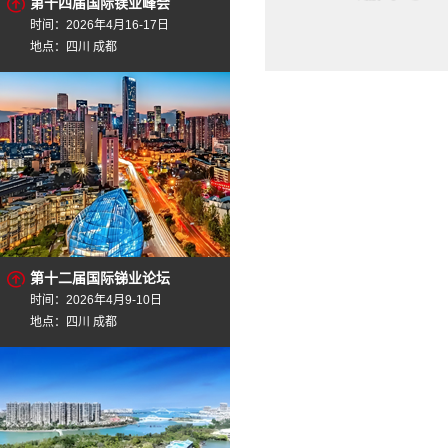
第十四届国际镁业峰会
SteelTube
AF4
时间：2026年4月16-17日
WELD PIPE
ALL
地点：四川 成都
SSAW
SEA
STEEL PIPES
seam
STEEL PIPE
SQU
第十二届国际锑业论坛
时间：2026年4月9-10日
地点：四川 成都