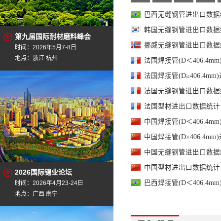
巴西无缝钢管进出口数据统计
韩国无缝钢管进出口数据统计
第九届国际耐材磨料峰会
挪威无缝钢管进出口数据统计
时间：2026年5月7-8日
地点：浙江 杭州
法国焊接管(D＜406.4mm
法国焊接管(D≥406.4mm)
法国无缝钢管进出口数据统计
法国型材进出口数据统计 20
中国焊接管(D＜406.4mm
中国焊接管(D≥406.4mm)
中国无缝钢管进出口数据统计
中国型材进出口数据统计 20
2026国际锡业论坛
巴西焊接管(D＜406.4mm
时间：2026年4月23-24日
地点：广西 南宁