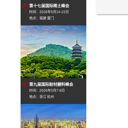
第十七届国际稀土峰会
时间：2026年5月14-15日
地点：福建 厦门
第九届国际耐材磨料峰会
时间：2026年5月7-8日
地点：浙江 杭州