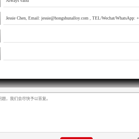
Always valid
Jessie Chen, Email: jessie@hongshunalloy.com , TEL/Wechat/WhatsApp: