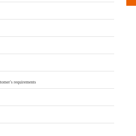
omer's requirements