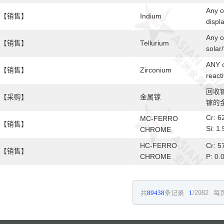
Any o
【销售】
Indium
displ
Any o
【销售】
Tellurium
solar
ANY o
【销售】
Zirconium
react
回收
【采购】
金属镓
镓的
Cr: 
MC-FERRO
【销售】
Si: 
CHROME
10-6
HC-FERRO
Cr: 
【销售】
CHROME
P: 0.
共
89438
条记录
1
/2982
每