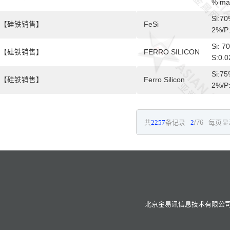
% ma
Si:70
【硅铁销售】
FeSi
2%/P
Si: 7
【硅铁销售】
FERRO SILICON
S:0.
Si:75
【硅铁销售】
Ferro Silicon
2%/P
共
2257
条记录
2
/76
每页显
北京金易讯信息技术有限公