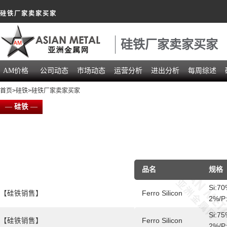
硅铁厂家卖家买家
硅铁厂家卖家买家
AM价格
公司动态
市场动态
运营分析
进出分析
每周综述
首页
>
硅铁
>硅铁厂家卖家买家
—
硅铁
—
品名
规格
Si:70
【硅铁销售】
Ferro Silicon
2%/P
Si:75
【硅铁销售】
Ferro Silicon
2%/P