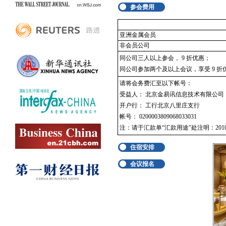
参会费用
亚洲金属会员
非会员公司
同公司三人以上参会， 9 折优惠；
同公司参加两个及以上会议，享受 9 折
请将会务费汇至以下帐号：
受益人： 北京金易讯信息技术有限公司
开户行： 工行北京八里庄支行
帐号： 0200003809068033031
注：请于汇款单“汇款用途”处注明：201
住宿安排
会议报名