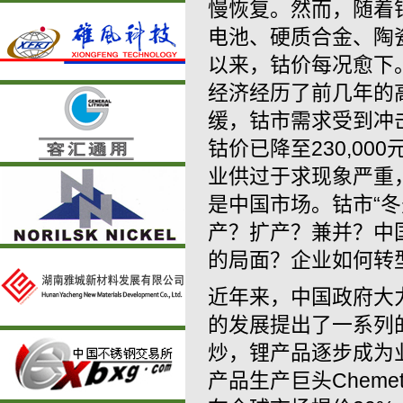
慢恢复。然而，随着
电池、硬质合金、陶瓷
以来，钴价每况愈下。
经济经历了前几年的
缓，钴市需求受到冲击
钴价已降至230,00
业供过于求现象严重
是中国市场。钴市“
产？扩产？兼并？中
的局面？企业如何转
近年来，中国政府大
的发展提出了一系列
炒，锂产品逐步成为业
产品生产巨头Cheme