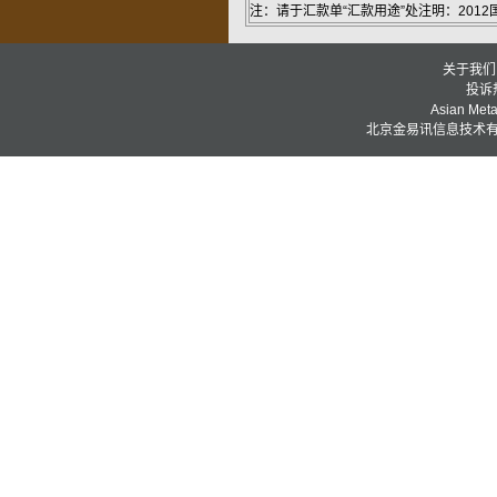
注：请于汇款单“汇款用途”处注明：2012
关于我们
投诉热
Asian Metal
北京金易讯信息技术有限公