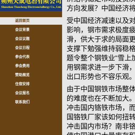
方向发展？中国经济
受中国经济减速以及
返回首页
影响，钢市需求极度
会议背景
滑，供大于求的局面
会议议题
支撑下勉强维持弱稳
会议日程
题令整个钢铁业“雪上
参会代表
用钢需求进一步下滑
参会费用
出口形势也不容乐观
赞助展览
住宿安排
由于中国钢铁市场整
会议报名
的难度也在不断加大
联系我们
冲击国内铬铁市场，
国铬铁厂家该如何扭
冲击国内市场？南非