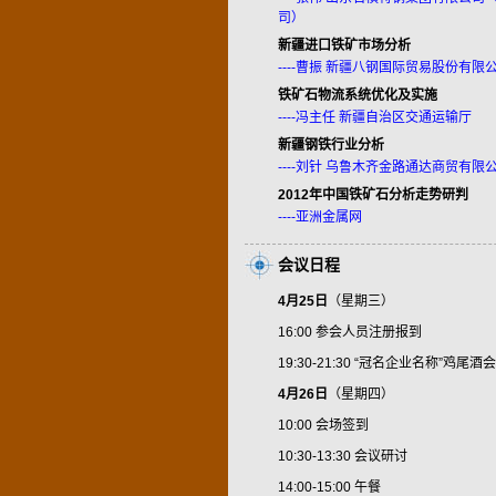
司）
新疆进口铁矿市场分析
----曹振 新疆八钢国际贸易股份有限
铁矿石物流系统优化及实施
----冯主任 新疆自治区交通运输厅
新疆钢铁行业分析
----刘针 乌鲁木齐金路通达商贸有限
2012年中国铁矿石分析走势研判
----亚洲金属网
会议日程
4月25日
（星期三）
16:00 参会人员注册报到
19:30-21:30 “冠名企业名称”鸡尾酒会
4月26日
（星期四）
10:00 会场签到
10:30-13:30 会议研讨
14:00-15:00 午餐