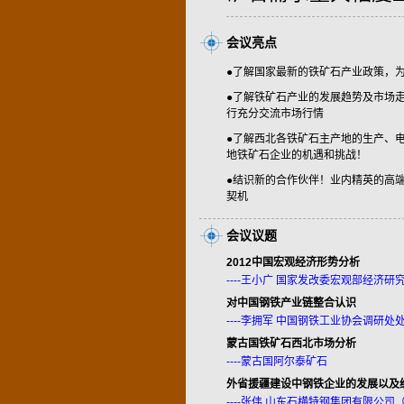
会议亮点
●了解国家最新的铁矿石产业政策，
●了解铁矿石产业的发展趋势及市场
行充分交流市场行情
●了解西北各铁矿石主产地的生产、
地铁矿石企业的机遇和挑战！
●结识新的合作伙伴！业内精英的高
契机
会议议题
2012中国宏观经济形势分析
----王小广 国家发改委宏观部经济研
对中国钢铁产业链整合认识
----李拥军 中国钢铁工业协会调研处
蒙古国铁矿石西北市场分析
----蒙古国阿尔泰矿石
外省援疆建设中钢铁企业的发展以及
----张伟 山东石横特钢集团有限公