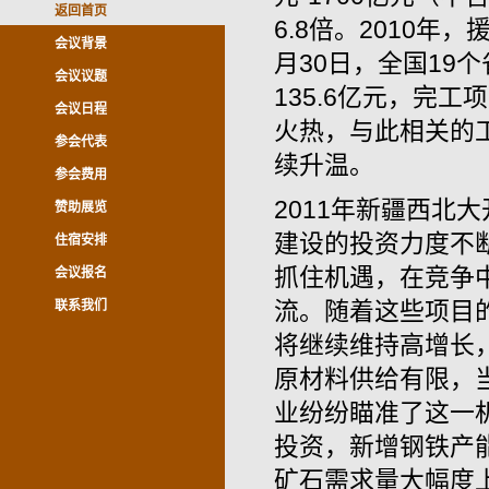
返回首页
6.8倍。2010年
会议背景
月30日，全国19
会议议题
135.6亿元，完工
会议日程
火热，与此相关的
参会代表
续升温。
参会费用
2011年新疆西北
赞助展览
建设的投资力度不
住宿安排
抓住机遇，在竞争
会议报名
流。随着这些项目
联系我们
将继续维持高增长
原材料供给有限，
业纷纷瞄准了这一
投资，新增钢铁产
矿石需求量大幅度