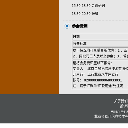
15:30-18:30 会议研讨
18:30-20:30 晚餐
参会费用
日期
收费标准
以下情况均可享受 9 折优惠：1 
2 、同公司三人及以上参会；3 、
请将会务费汇至以下帐号：
受益人： 北京金易讯信息技术有限
开户行： 工行北京八里庄支行
帐号： 0200003809068033031
注：请于汇款单“汇款用途”处注明： 
关于我们
投诉热
Asian Metal
北京金易讯信息技术有限公