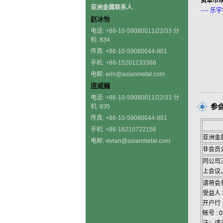
资本市
亚洲金属联系人
----
赵冰怡
电话: +86-10-59080011/22/33 分
机: 834
传真: +86-10-59080044-801
手机: +86-15201233368
电邮: erin@asianmetal.com
庞威巍
电话: +86-10-59080011/22/33 分
参
机: 835
传真: +86-10-59080044-801
手机: +86-18210722156
亚洲金
电邮: vivian@asianmetal.com
非会员
同公司
上会议
请将会
受益人
开户行 
帐号 : 