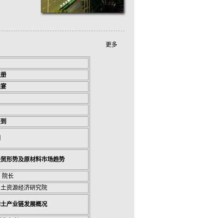
更多
注册
晚宴
签到
词
经贸形势及原材料市场趋势
 院长
国土资源经济研究院
稀土产业链发展概况