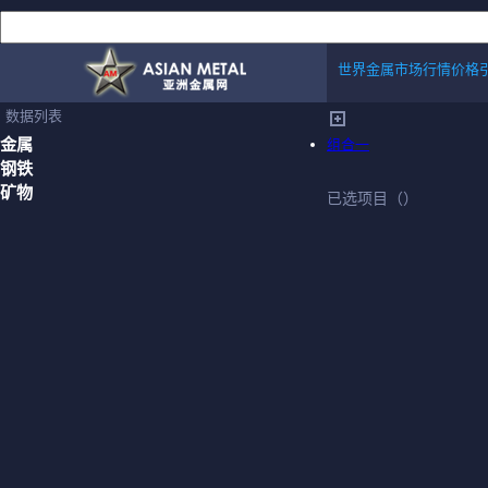
世界金属市场行情价格
数据列表
金属
组合一
钢铁
矿物
已选项目（
）