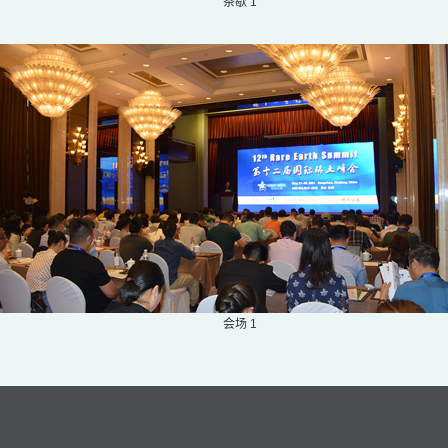
茶歇 1
会场 1