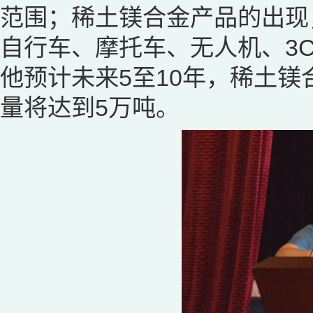
范围；稀土镁合金产品的出现
自行车、摩托车、无人机、3
他预计未来5至10年，稀土镁
量将达到5万吨。