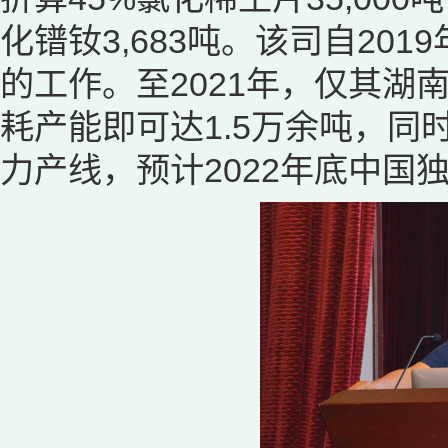
化镨钕3,683吨。该司自20
的工作。至2021年，仅其
耗产能即可达1.5万余吨，同时
力产线，预计2022年底中国独