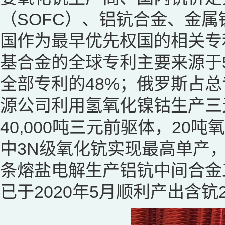
（SOFC）、铝钪合金、金
国作为最早优先权国的相关专利
基合金的全球专利主要来源于
全部专利的48%；俄罗斯占总
源公司利用氢氧化镍钴生产三
40,000吨三元前驱体，20
中3N级氧化钪实现最高单产，
条熔盐电解生产铝钪中间合金工
已于2020年5月顺利产出含