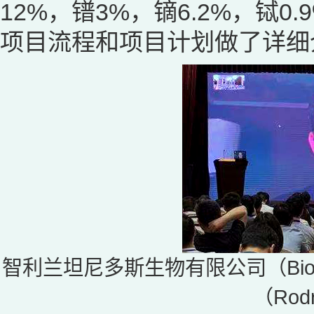
12%，镨3%，镝6.2%，铽0.
项目流程和项目计划做了详细
智利兰坦尼多斯生物有限公司（Biol
（Rodr