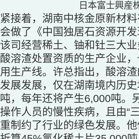
日本富士興産
紧接着，湖南中核金原新材料
会做了《中国独居石资源开发
该司经营稀土、铀和钍三大业
酸溶渣处置资质的生产企业，
用生产线。许总指出，酸溶渣
发展发展，仅在湖南境内历史堆
吨，每年还将产生6,000吨
操作人员的慢性疾病，且由“
重制约了行业的绿色发展。他估算
折算45%氯化稀土片35,000