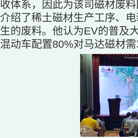
收体系，因此为该司磁材废料
介绍了稀土磁材生产工序、电
生的废料。他认为EV的普及
混动车配置80%对马达磁材