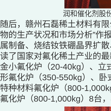
润和催化剂股
随后，赣州石磊稀土材料有限
物的生产状况和市场分析”作
属制备、烧结钕铁硼晶界扩散
读了国家对氟化稀土产业的最
金小氟化炉（20-40kg）、立
形氟化炉（350-550kg）、卧
特种材料氟化炉（800-1,0
氟化炉（800-1,000kg）8