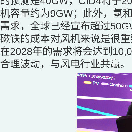
的预测是40GW，CfD4将于
机容量约为9GW；此外，氢
需求，全球已经宣布超过50
磁铁的成本对风机来说是很重
在2028年的需求将会达到10
合理波动，与风电行业共赢。