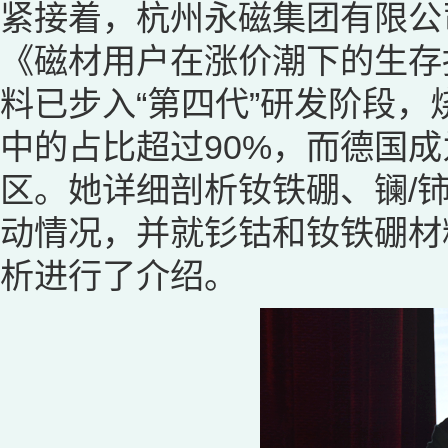
紧接着，杭州永磁集团有限公
《磁材用户在涨价潮下的生存
料已步入“第四代”研发阶段
中的占比超过90%，而德国
区。她详细剖析钕铁硼、镧/
动情况，并就钐钴和钕铁硼材
析进行了介绍。