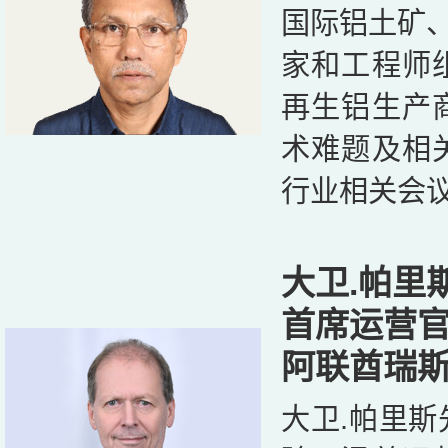
国际铝土矿、
家和工程师
再生铝生产
术难题及相
行业相关会
大卫.帕里
首席运营
阿联酋瑞
大卫.帕里斯