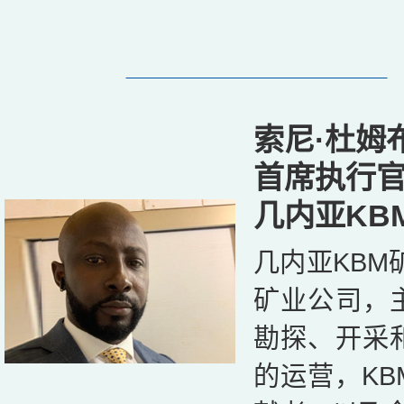
索尼·杜姆
首席执行
几内亚KB
几内亚KBM
矿业公司，
勘探、开采
的运营，K