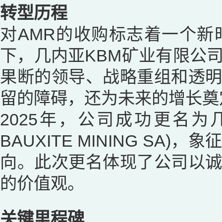
转型历程
对AMR的收购标志着一个
下，几内亚KBM矿业有限公
果断的领导、战略重组和透
留的障碍，还为未来的增长奠
2025年，公司成功更名为几
BAUXITE MINING S
向。此次更名体现了公司以
的价值观。
关键里程碑