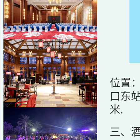
位置：
口东站
米.
三、