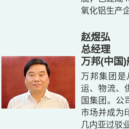
氧化铝生产
赵煜弘
总经理
万邦(中国
万邦集团是
运、物流、
国集团。公
市场并成为印
几内亚过驳