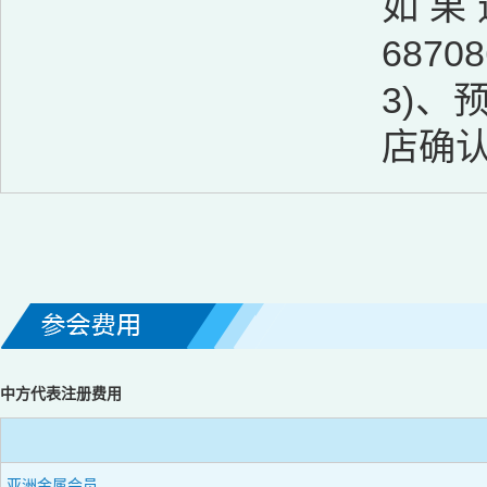
如果
687
3)
店确
中方代表注册费用
亚洲金属会员