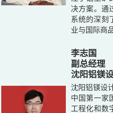
决方案。通
系统的深刻
业与国际商
李志国
副总经理
沈阳铝镁
沈阳铝镁设计
中国第一家
工程化和数