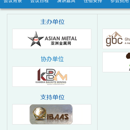
会议背景
会议日程
演讲嘉宾
住宿安排
参会费用
协办单位