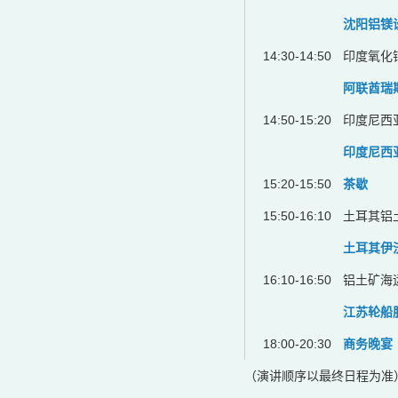
沈阳铝镁
14:30-14:50
印度氧化
阿联酋瑞
14:50-15:20
印度尼西
印度尼西
15:20-15:50
茶歇
15:50-16:10
土耳其铝
土耳其伊
16:10-16:50
铝土矿海
江苏轮船
18:00-20:30
商务晚宴
（演讲顺序以最终日程为准