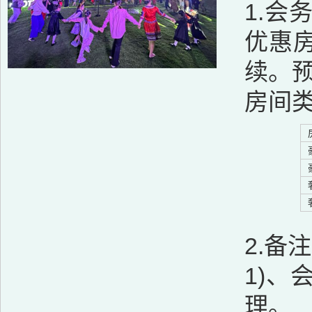
1.
优惠
续。
房间
2.备
1)
理。