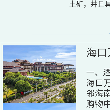
土矿，并且
海口
一、
海口
邻海
购物