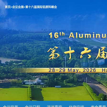
首页
>会议会展
>第十六届国际铝原料峰会