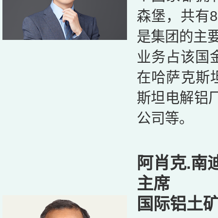
森堡，共有
是集团的主要
业务占该国
在哈萨克斯
斯坦电解铝厂
公司等。
阿肖克.南
主席
国际铝土