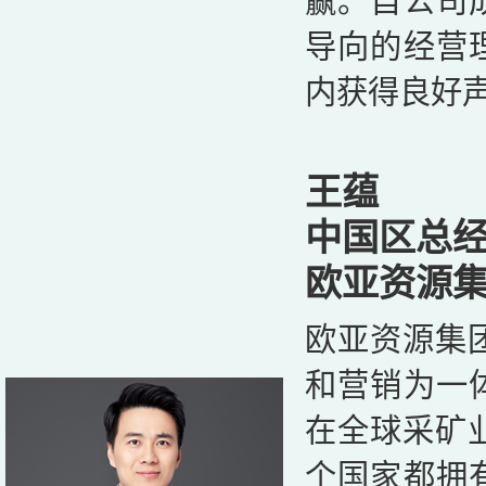
赢。自公司
导向的经营
内获得良好
王蕴
中国区总
欧亚资源
欧亚资源集
和营销为一
在全球采矿业
个国家都拥