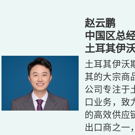
赵云鹏
中国区总
土耳其伊
土耳其伊沃
其的大宗商
公司专注于
口业务，致
的高效供应
出口商之一