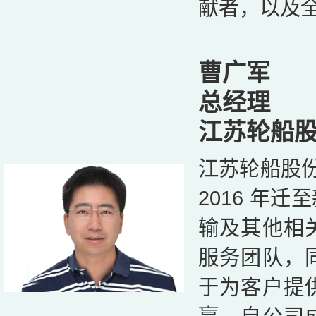
献者，以及
曹广军
总经理
江苏轮船
江苏轮船股份
2016 年
输及其他相
服务团队，
于为客户提