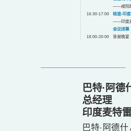
——咸阳
16:30-17:00
硅途-印度
——印度
会议闭幕
18:00-20:00
答谢晚宴
巴特·阿德
总经理
印度麦特
巴特·阿德什