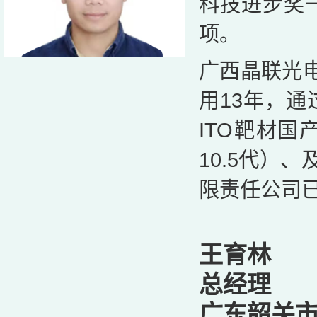
科技进步奖
项。
广西晶联光电
用13年，
ITO靶材国
10.5代）
限责任公司已
王育林
总经理
广东韶关