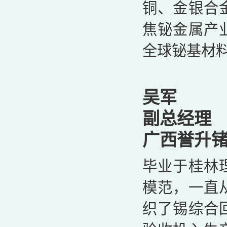
铜、金银合
焦铋金属产
全球铋基材料
吴军
副总经理
广西誉升
毕业于桂林
模范，一直
织了锡综合