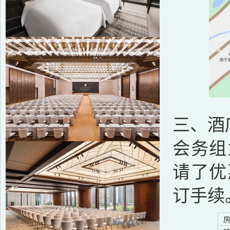
三、酒
会务组
请了优
订手续