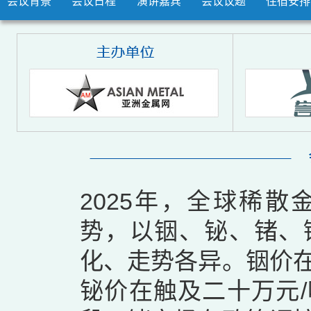
会议背景
会议日程
演讲嘉宾
会议议题
住宿安排
2025年，全球稀
势，以铟、铋、锗、
化、走势各异。铟价
铋价在触及二十万元