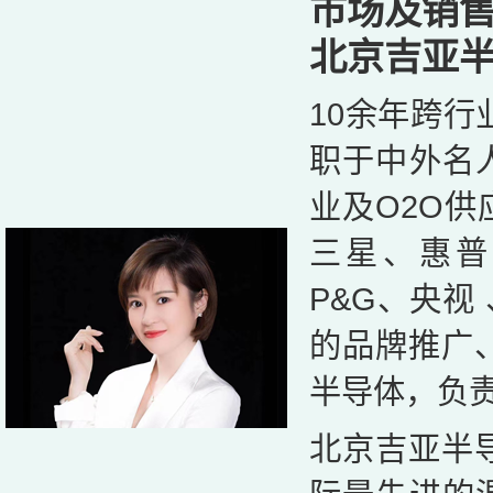
市场及销
北京吉亚
10余年跨行
职于中外名
业及O2O
三星、惠普
P&G、央视
的品牌推广、
半导体，负
北京吉亚半导