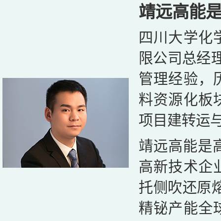
靖远高能
四川大学化
限公司总经理
管理经验，
料资源化板
项目建转运与
靖远高能是高
高新技术企
托侧吹还原熔
精铋产能全