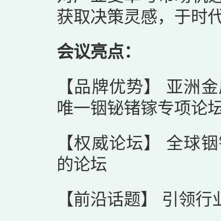
获取决策灵感，于时
会议亮点：
【品牌优势】 亚洲
唯一铟铋锗镓专项论
【权威论坛】 全球
的论坛
【前沿话题】 引领行