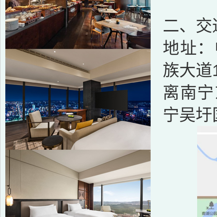
二、交
地址：
族大道
离南宁
宁吴圩国