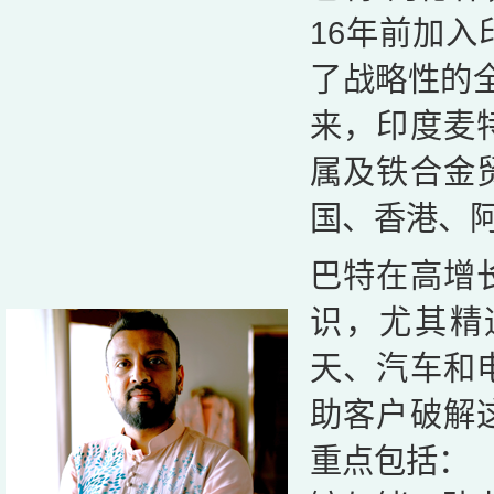
16年前加
了战略性的全
来，印度麦
属及铁合金
国、香港、
巴特在高增
识，尤其精
天、汽车和
助客户破解
重点包括：