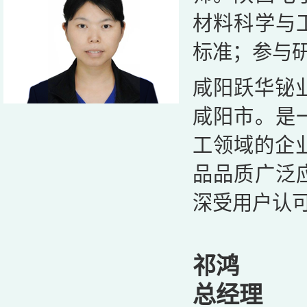
材料科学与
标准；参与
咸阳跃华铋业
咸阳市。是
工领域的企
品品质广泛
深受用户认
祁鸿
总经理