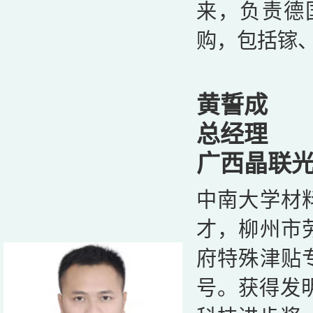
来，负责德国
购，包括镓
黄誓成
总经理
广西晶联
中南大学材
才，柳州市
府特殊津贴
号。获得发