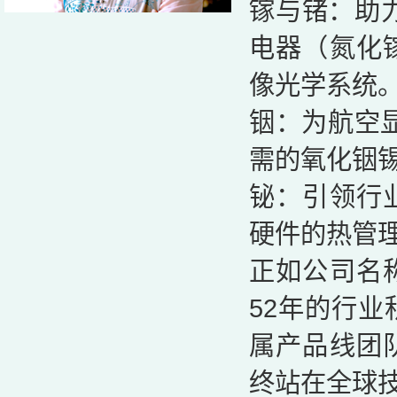
镓与锗：助
电器（氮化
像光学系统
铟：为航空显
需的氧化铟锡
铋：引领行
硬件的热管
正如公司名
52年的行
属产品线团
终站在全球