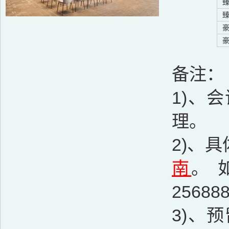
备注：
1)、
理。
2)、
南
。 
2568
3)、