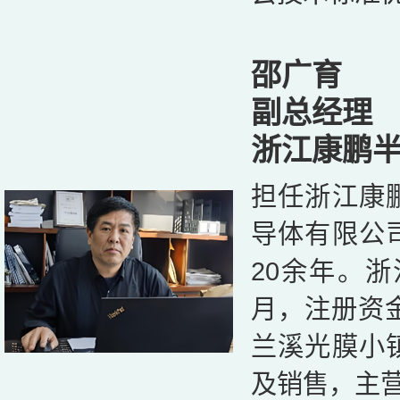
邵广育
副总经理
浙江康鹏
担任浙江康
导体有限公
20余年。浙
月，注册资金
兰溪光膜小
及销售，主营