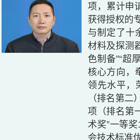
项，累计申请
获得授权的专
与制定了十
材料及探测
色制备”“超
核心方向，
领先水平，荣
（排名第二）
项（排名第
术奖”一等奖
会技术标准优