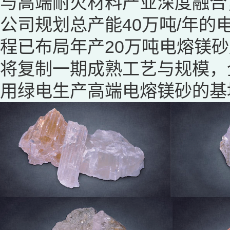
与高端耐火材料产业深度融合
公司规划总产能40万吨/年
程已布局年产20万吨电熔镁
将复制一期成熟工艺与规模，
用绿电生产高端电熔镁砂的基