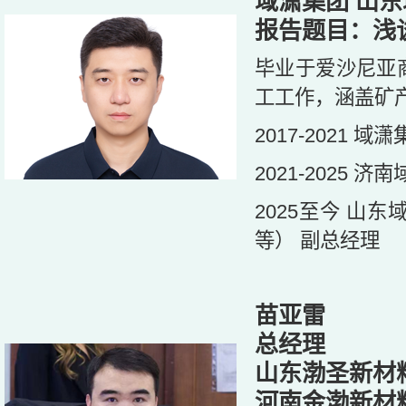
域潇集团 山
报告题目：浅
毕业于爱沙尼亚
工工作，涵盖矿
2017-2021 
2021-2025
2025至今 
等） 副总经理
苗亚雷
总经理
山东渤圣新材
河南金渤新材