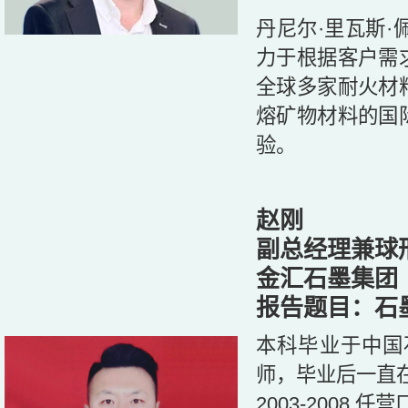
丹尼尔·里瓦斯
力于根据客户需
全球多家耐火材
熔矿物材料的国
验。
赵刚
副总经理兼球
金汇石墨集团
报告题目：石
本科毕业于中国
师，毕业后一直
2003-2008 