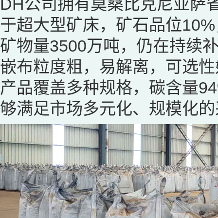
DH公司拥有莫桑比克尼亚萨省
于超大型矿床，矿石品位10%
矿物量3500万吨，仍在持
嵌布粒度粗，易解离，可选性
产品覆盖多种规格，碳含量94
够满足市场多元化、规模化的