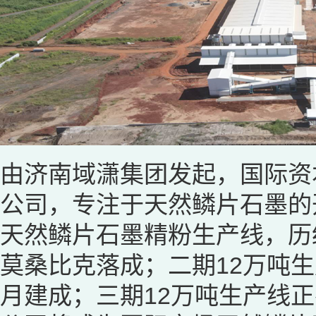
由济南域潇集团发起，国际资
公司，专注于天然鳞片石墨的
天然鳞片石墨精粉生产线，历经
莫桑比克落成；二期12万吨生
月建成；三期12万吨生产线