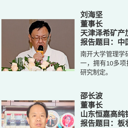
刘海坚
董事长
天津泽希矿产
报告题目：中
南开大学管理学
一，拥有10多
研究制定。
邵长波
董事长
山东恒嘉高纯
报告题目：板