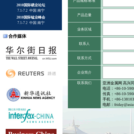
产品规格/标准
2010国际硒业论坛
7.1-7.2 中国 南宁
产品总量
2010国际锰业峰会
7.1-7.2 中国 南宁
业务区域
合作媒体
联系人
联系方式
企业简介
联系我们
亚洲金属网 高兴
电话：+86-10-590
传真：+86-10-5908
手机：+86-138103
电邮：friday@asian