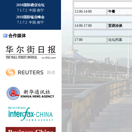
2010国际硒业论坛
7.1-7.2 中国 南宁
12:00-14:00
午餐
2010国际锰业峰会
7.1-7.2 中国 南宁
14:00-17:00
贸易洽谈
合作媒体
17:00
论坛闭幕