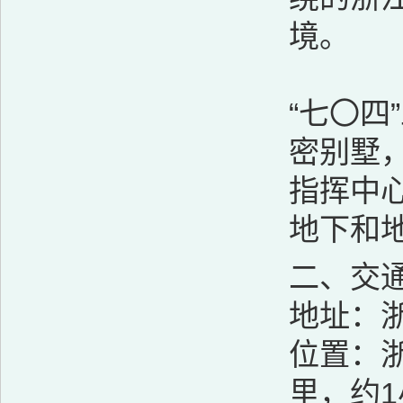
境。
“七〇
密别墅
指挥中
地下和
二、交
地址：浙
位置：浙
里，约1