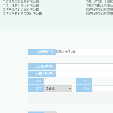
中铝国际工程设备有限公司
中稀（广西）金源稀
中稀（江苏）稀土有限公司
中稀广西稀土有限公
淄博宏泽稀有金属有限公司
淄博加华新材料资源
淄博加华新材料资源有限公司
淄博加华新材料资源
拟用用户名
公司名称(中)
公司名称(英)
*
国家
省份
城市
邮编