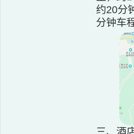
约20分
分钟车
三、酒