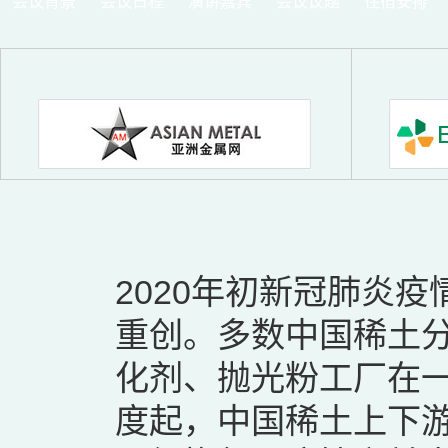
会议背景
会议日程
演讲嘉宾
会议议题
住宿安排
2020年初新冠肺炎
重创。多数中国稀土
化剂、抛光粉工厂在
度起，中国稀土上下