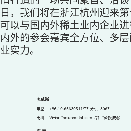
日，我们将在浙江杭州迎来第
可以与国内外稀土业内企业进
内外的参会嘉宾全方位、多层
业实力。
庞威巍
电话:
+86-10-65630511/77 分机: 8067
电邮:
Vivian#asianmetal.com 请把#替换成@