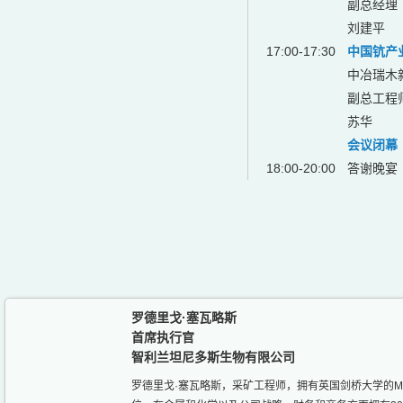
副总经理
刘建平
17:00-17:30
中国钪产
中冶瑞木
副总工程
苏华
会议闭幕
18:00-20:00
答谢晚宴
罗德里戈·塞瓦略斯
首席执行官
智利兰坦尼多斯生物有限公司
罗德里戈·塞瓦略斯，采矿工程师，拥有英国剑桥大学的M