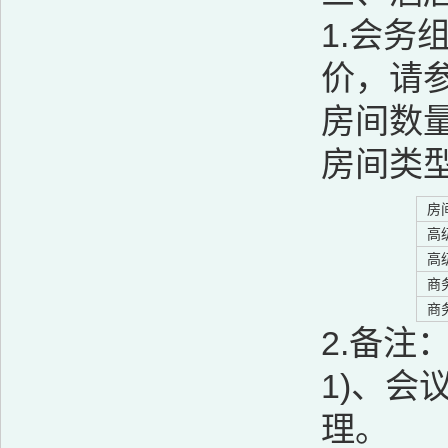
1.会
价，请
房间数
房间类
房
高
高
商
商
2.备注
1)、
理。