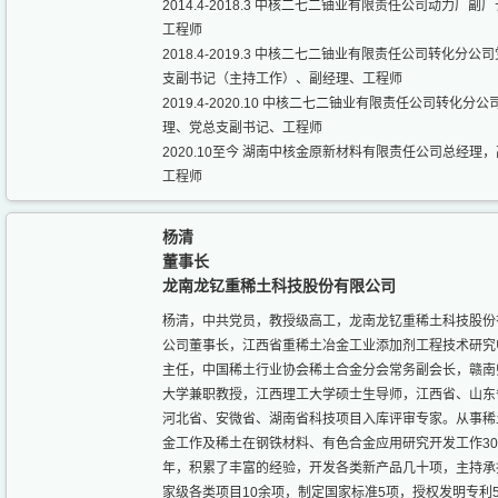
2014.4-2018.3 中核二七二铀业有限责任公司动力厂副
工程师
2018.4-2019.3 中核二七二铀业有限责任公司转化分公
支副书记（主持工作）、副经理、工程师
2019.4-2020.10 中核二七二铀业有限责任公司转化分公
理、党总支副书记、工程师
2020.10至今 湖南中核金原新材料有限责任公司总经理
工程师
杨清
董事长
龙南龙钇重稀土科技股份有限公司
杨清，中共党员，教授级高工，龙南龙钇重稀土科技股份
公司董事长，江西省重稀土冶金工业添加剂工程技术研究
主任，中国稀土行业协会稀土合金分会常务副会长，赣南
大学兼职教授，江西理工大学硕士生导师，江西省、山东
河北省、安微省、湖南省科技项目入库评审专家。从事稀
金工作及稀土在钢铁材料、有色合金应用研究开发工作3
年，积累了丰富的经验，开发各类新产品几十项，主持承
家级各类项目10余项，制定国家标准5项，授权发明专利