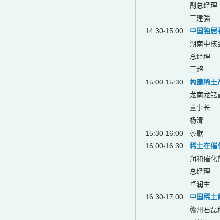
副总经理
王建強
14:30-15:00
中国独居
湖南中核
总经理
王超
15:00-15:30
构建稀土
龙南龙钇
董事长
杨清
15:30-16:00
茶歇
16:00-16:30
稀土在催
润和催化
总经理
卓润生
16:30-17:00
中国稀土
赣州石磊