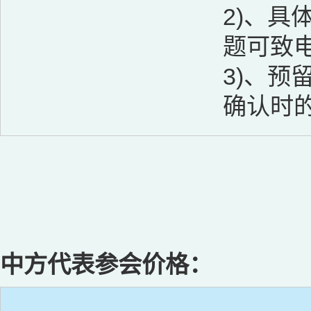
2)、具
题可致电酒
3)、
确认时
中方代表参会价格：