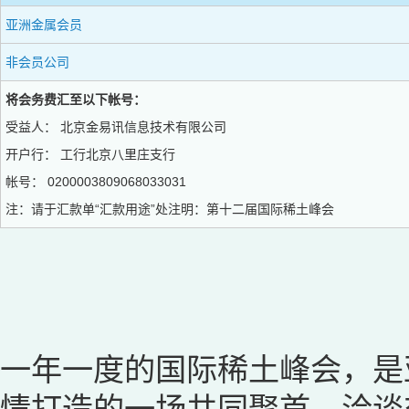
亚洲金属会员
非会员公司
将会务费汇至以下帐号：
受益人： 北京金易讯信息技术有限公司
开户行： 工行北京八里庄支行
帐号： 0200003809068033031
注：请于汇款单“汇款用途”处注明：第十二届国际稀土峰会
一年一度的国际稀土峰会，是
情打造的一场共同聚首、洽谈交流