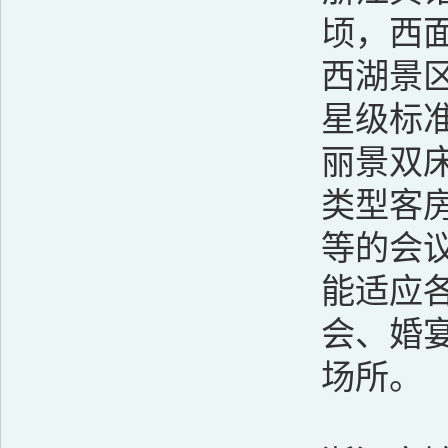
顷，西
西湖景
星级标
丽景双
类型客房
等的会
能适应
会、婚
场所。