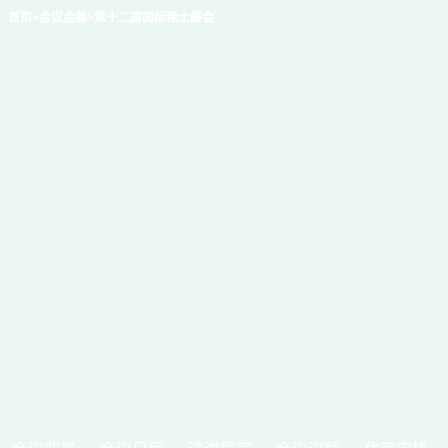
首页
>会议会展
>第十二届国际稀土峰会