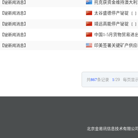
【铋新闻消息】
托克获资金维持澳大利
【铋新闻消息】
太谷盛德停产铋锭
[
]
【铋新闻消息】
靖远高能停产铋锭
[
]
【铋新闻消息】
中国1-5月货物贸易进出
【铋新闻消息】
印美签署关键矿产供应
共
867
条记录
1
/29
每页显示
北京金易讯信息技术有限公