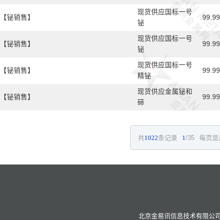
现货供应国标一号
【铋销售】
99.9
铋
现货供应国标一号
【铋销售】
99.9
铋
现货供应国标一号
【铋销售】
99.9
精铋
现货供应金属铋和
【铋销售】
99.9
碲
共
1022
条记录
1
/35
每页显
北京金易讯信息技术有限公