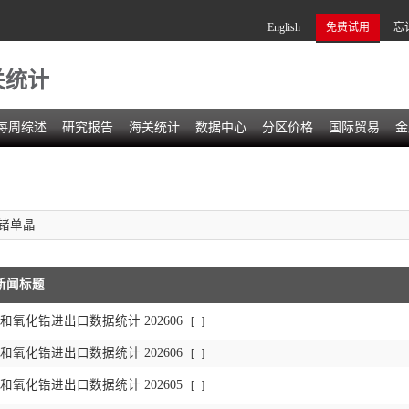
English
免费试用
忘
关统计
每周综述
研究报告
海关统计
数据中心
分区价格
国际贸易
金
锗单晶
新闻标题
氧化锆进出口数据统计 202606
[
]
氧化锆进出口数据统计 202606
[
]
氧化锆进出口数据统计 202605
[
]