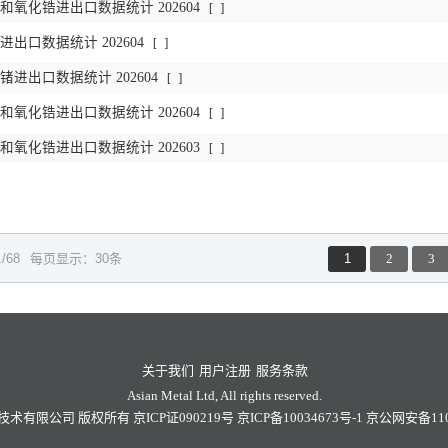
氧化锆进出口数据统计 202604
[
]
出口数据统计 202604
[
]
进出口数据统计 202604
[
]
氧化锆进出口数据统计 202604
[
]
氧化锆进出口数据统计 202603
[
]
1
/68
每页显示：30条
1
2
3
关于我们
用户注册
服务条款
Asian Metal Ltd, All rights reserved.
技术有限公司
版权所有
京ICP证090219号
京ICP备10034673号-1
京公网安备1101