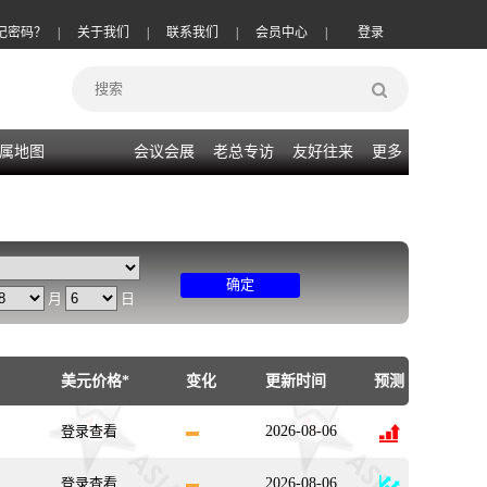
记密码？
|
关于我们
|
联系我们
|
会员中心
|
登录
属地图
会议会展
老总专访
友好往来
更多
确定
月
日
美元价格*
变化
更新时间
预测
登录查看
2026-08-06
登录查看
2026-08-06