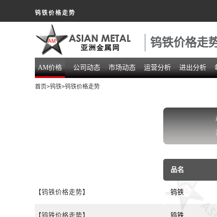
钨铁价格走势
钨铁价格走
AM价格
公司动态
市场动态
运营分析
进出分析
首页
>
钨铁
>钨铁价格走势
品名
【钨铁价格走势】
钨铁
【钨铁价格走势】
钨铁