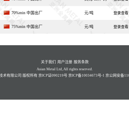
70%min 中国出厂
元/吨
登录查看
75%min 中国出厂
元/吨
登录查看
关于我们
用户注册
服务条款
Asian Metal Ltd, All rights reserved.
技术有限公司
版权所有
京ICP证090219号
京ICP备10034673号-1
京公网安备1101