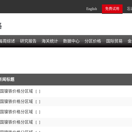
English
免费试用
忘
格
每周综述
研究报告
海关统计
数据中心
分区价格
国际贸易
金
新闻标题
日中国镍铁价格分区域
[
]
日中国镍铁价格分区域
[
]
日中国镍铁价格分区域
[
]
日中国镍铁价格分区域
[
]