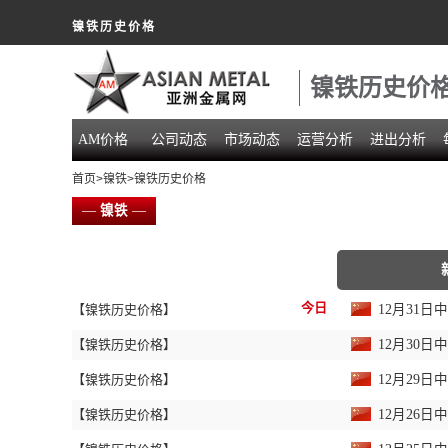
镍铁历史价格
镍铁历史价
AM价格
公司动态
市场动态
运营分析
进出分析
首页
>
镍铁
>镍铁历史价格
—
镍铁
—
今日
【镍铁历史价格】
12月31
【镍铁历史价格】
12月30
【镍铁历史价格】
12月29
【镍铁历史价格】
12月26