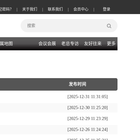
记密码？
|
关于我们
|
联系我们
|
会员中心
|
登录
属地图
会议会展
老总专访
友好往来
更多
发布时间
[2025-12-31 11:31:05]
[2025-12-30 11:25:20]
[2025-12-29 11:23:29]
[2025-12-26 11:24:24]