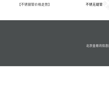
【不锈钢管价格走势】
不锈无缝管
北京金易讯信息