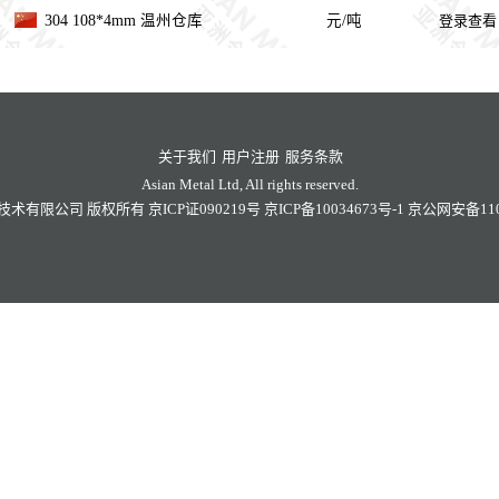
304 108*4mm 温州仓库
元/吨
登录查看
关于我们
用户注册
服务条款
Asian Metal Ltd, All rights reserved.
技术有限公司
版权所有
京ICP证090219号
京ICP备10034673号-1
京公网安备1101