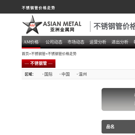
不锈钢管价格走势
不锈钢管价
AM价格
公司动态
市场动态
运营分析
进出分析
首页
>
不锈钢管
>不锈钢管价格走势
—
不锈钢管
—
·
国际
·
中国
·
温州
区域：
品名