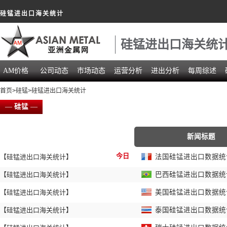
硅锰进出口海关统计
硅锰进出口海关统
AM价格
公司动态
市场动态
运营分析
进出分析
每周综述
首页
>
硅锰
>硅锰进出口海关统计
—
硅锰
—
新闻标题
今日
【硅锰进出口海关统计】
法国硅锰进出口数据统计 
【硅锰进出口海关统计】
巴西硅锰进出口数据统计 
【硅锰进出口海关统计】
美国硅锰进出口数据统计 
【硅锰进出口海关统计】
泰国硅锰进出口数据统计 