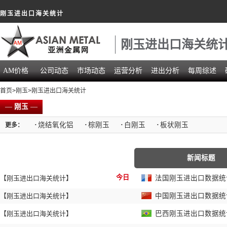
刚玉进出口海关统计
刚玉进出口海关统
AM价格
公司动态
市场动态
运营分析
进出分析
每周综述
首页
>
刚玉
>刚玉进出口海关统计
—
刚玉
—
·
烧结氧化铝
·
棕刚玉
·
白刚玉
·
板状刚玉
更多：
新闻标题
今日
【刚玉进出口海关统计】
法国刚玉进出口数据统计 
【刚玉进出口海关统计】
中国刚玉进出口数据统计 
【刚玉进出口海关统计】
巴西刚玉进出口数据统计 